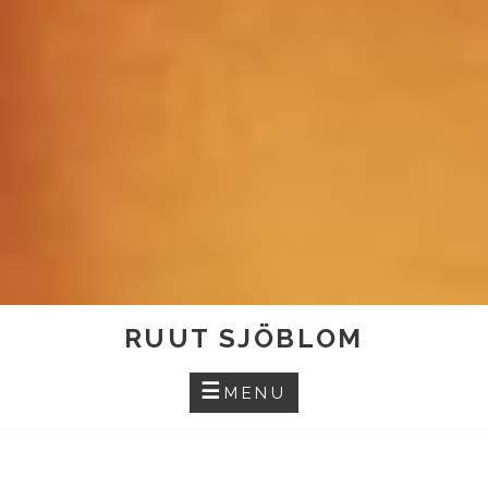
RUUT SJÖBLOM
MENU