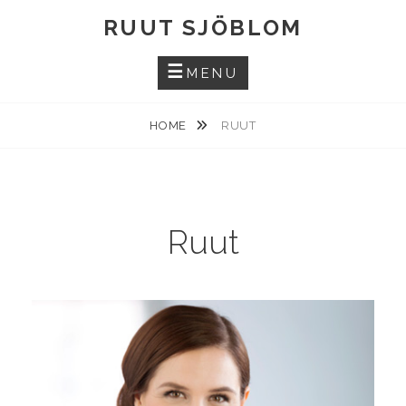
Skip
RUUT SJÖBLOM
to
content
MENU
HOME
RUUT
Ruut