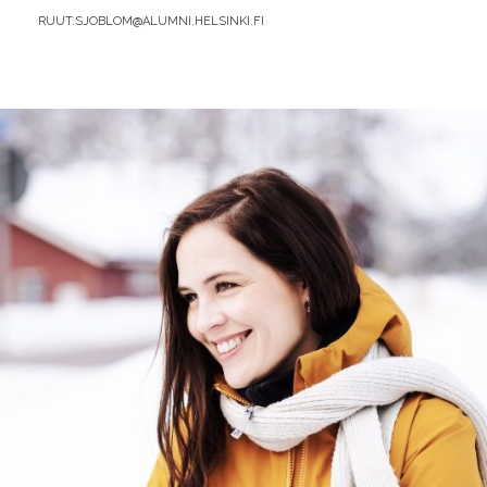
BY
RUUT.SJOBLOM@ALUMNI.HELSINKI.FI