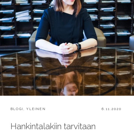
CATEGORIES:
POSTED
BLOGI
,
YLEINEN
6.11.2020
ON
Hankintalakiin tarvitaan