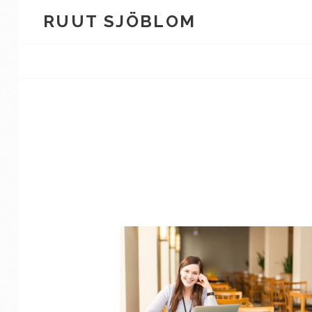
Skip
RUUT SJÖBLOM
to
content