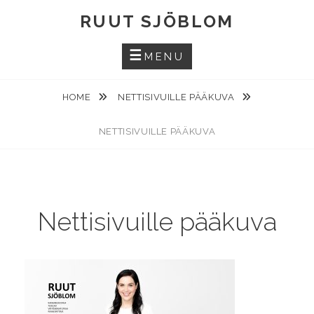
Skip
RUUT SJÖBLOM
to
content
MENU
HOME
NETTISIVUILLE PÄÄKUVA
NETTISIVUILLE PÄÄKUVA
Nettisivuille pääkuva