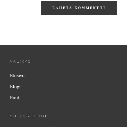
VALIKKO
Etusivu
Blogi
Ruut
YHTEYSTIEDOT