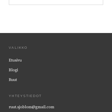
VALIKKO
Etusivu
Blogi
Ruut
YHTEYSTIEDOT
ruut.sjoblom@gmail.com