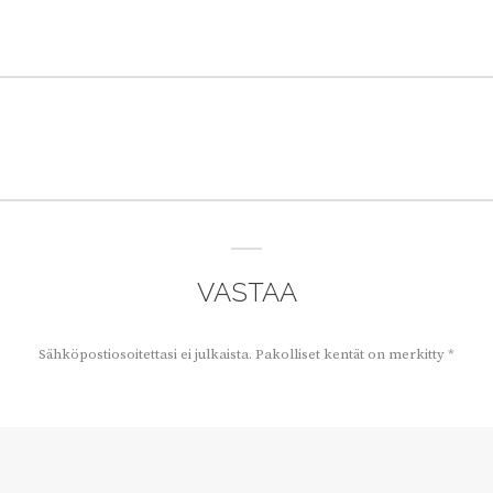
VASTAA
Sähköpostiosoitettasi ei julkaista.
Pakolliset kentät on merkitty
*