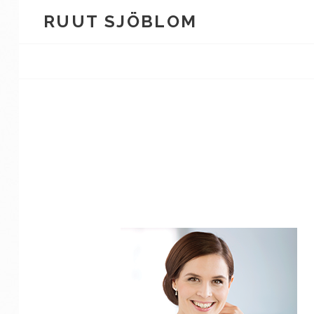
Skip
RUUT SJÖBLOM
to
content