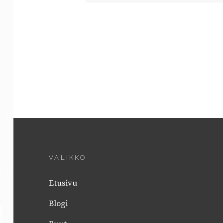
VALIKKO
Etusivu
Blogi