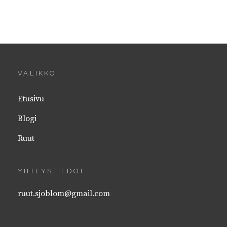
VALIKKO
Etusivu
Blogi
Ruut
YHTEYSTIEDOT
ruut.sjoblom@gmail.com