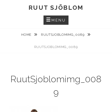
Skip
RUUT SJÖBLOM
to
content
MENU
HOME
RUUTSJOBLOMIMG_0089
RUUTSJOBLOMIMG_0089
RuutSjoblomimg_008
9