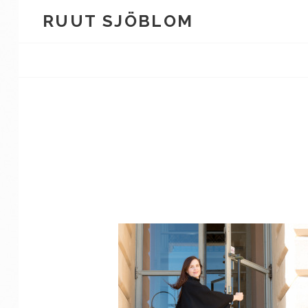
Skip
RUUT SJÖBLOM
to
content