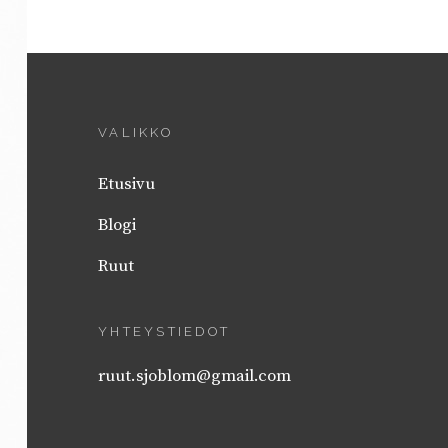
VALIKKO
Etusivu
Blogi
Ruut
YHTEYSTIEDOT
ruut.sjoblom@gmail.com