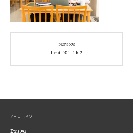
Artikkelien
PREVIOUS
selaus
Previous
Ruut-004-Edit2
post:
VALIKKO
Etusivu