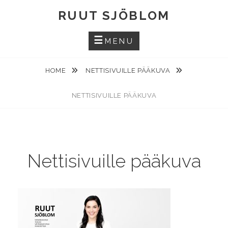
Skip
RUUT SJÖBLOM
to
content
MENU
HOME
NETTISIVUILLE PÄÄKUVA
NETTISIVUILLE PÄÄKUVA
Nettisivuille pääkuva