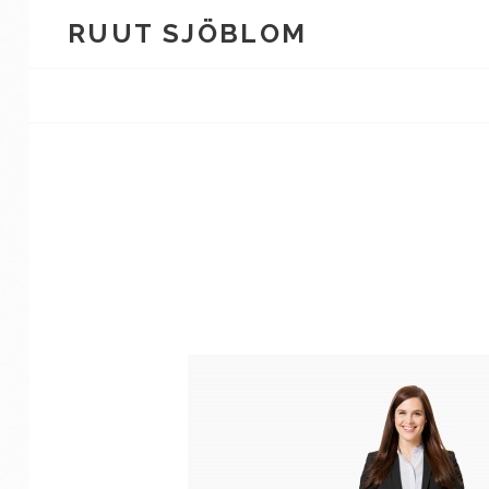
Skip
RUUT SJÖBLOM
to
content