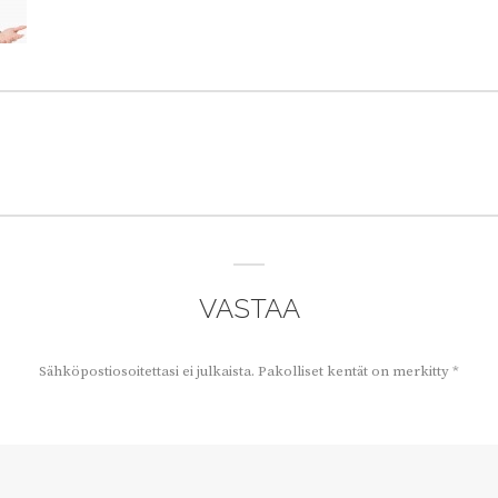
VASTAA
Sähköpostiosoitettasi ei julkaista.
Pakolliset kentät on merkitty
*