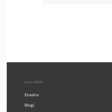
VALIKKO
Etusivu
Blogi