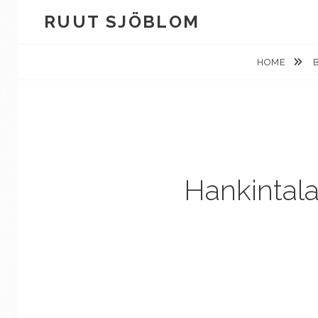
Skip
RUUT SJÖBLOM
to
content
HOME
Hankintala