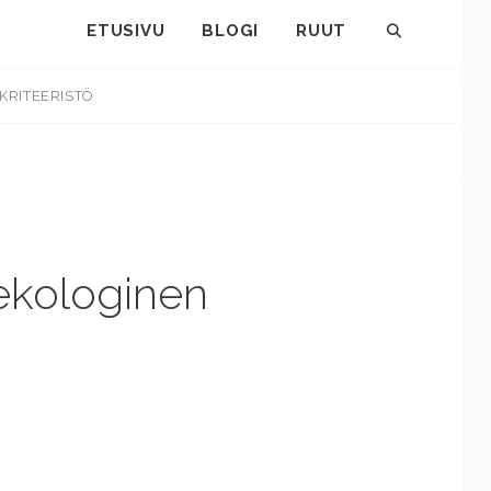
ETUSIVU
BLOGI
RUUT
SEARCH
KRITEERISTÖ
 ekologinen