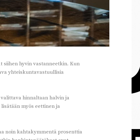
at siihen hyvin vastanneetkin. Kun
tava yhteiskuntavastuullisia
 valittava hinnaltaan halvin ja
 lisätään myös eettinen ja
staa noin kahtakymmentä prosenttia