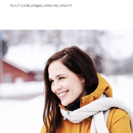
BY
RUUT.SJOBLOM@ALUMNI.HELSINKI.FI