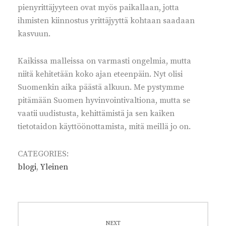
pienyrittäjyyteen ovat myös paikallaan, jotta
ihmisten kiinnostus yrittäjyyttä kohtaan saadaan
kasvuun.
Kaikissa malleissa on varmasti ongelmia, mutta
niitä kehitetään koko ajan eteenpäin. Nyt olisi
Suomenkin aika päästä alkuun. Me pystymme
pitämään Suomen hyvinvointivaltiona, mutta se
vaatii uudistusta, kehittämistä ja sen kaiken
tietotaidon käyttöönottamista, mitä meillä jo on.
CATEGORIES:
blogi
,
Yleinen
Artikkelien
selaus
NEXT