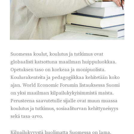
Suomessa koulut, koulutus ja tutkimus ovat
globaalisti katsottuna maailman huippuluokkaa.
Opetuksen taso on korkeaa ja monipuolista.
Koulurakenteita ja pedagogiikkaa kehitetään koko
ajan. World Economic Forumin listauksessa Suomi
on yksi maailman kilpailukykyisimmistä maista.
Perusteena saavutetulle sijalle ovat muun muassa
koulutus ja tutkimus, sosiaaliturvan kehittyneisyys
sekä tasa-arvo.
Kilpailukyvystä huolimatta Suomessa on lama.