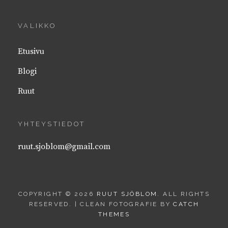
VALIKKO
Etusivu
Blogi
Ruut
YHTEYSTIEDOT
ruut.sjoblom@gmail.com
COPYRIGHT © 2026
RUUT SJÖBLOM
. ALL RIGHTS
RESERVED. | CLEAN FOTOGRAFIE BY
CATCH
THEMES