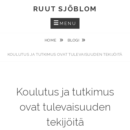
Skip
RUUT SJÖBLOM
to
content
MENU
HOME
BLOGI
KOULUTUS JA TUTKIMUS OVAT TULEVAISUUDEN TEKIJÖITÄ
Koulutus ja tutkimus
ovat tulevaisuuden
tekijöitä